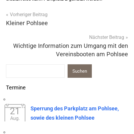
Beitragsnavigation
Vorheriger Beitrag
Kleiner Pohlsee
News
Blog
Nächster Beitrag
Wichtige Information zum Umgang mit den
Vereinsbooten am Pohlsee
Suchen
Termine
Sperrung des Parkplatz am Pohlsee,
21
sowie des kleinen Pohlsee
Aug.