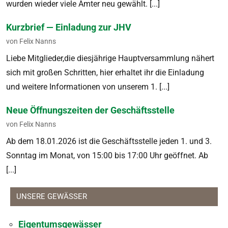
wur­den wieder viele Ämter neu gewählt. [...]
Kurzbrief — Einladung zur JHV
von Felix Nanns
Liebe Mit­glieder,die diesjährige Hauptver­samm­lung nähert
sich mit großen Schrit­ten, hier erhal­tet ihr die Ein­ladung
und weit­ere Infor­ma­tio­nen von unserem 1. [...]
Neue Öffnungszeiten der Geschäftsstelle
von Felix Nanns
Ab dem 18.01.2026 ist die Geschäftsstelle jeden 1. und 3.
Son­ntag im Monat, von 15:00 bis 17:00 Uhr geöffnet. Ab
[...]
UNSERE GEWÄSSER
Eigentumsgewässer