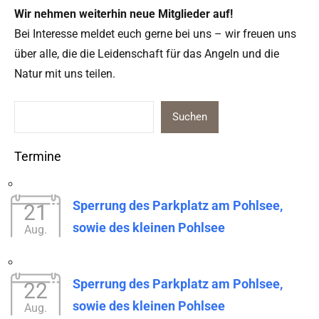
Wir nehmen weit­er­hin neue Mit­glieder auf!
Bei Inter­esse meldet euch gerne bei uns – wir freuen uns
über alle, die die Lei­den­schaft für das Angeln und die
Natur mit uns teilen.
Suchen
Termine
Sperrung des Parkplatz am Pohlsee,
21
sowie des kleinen Pohlsee
Aug.
Sperrung des Parkplatz am Pohlsee,
22
sowie des kleinen Pohlsee
Aug.