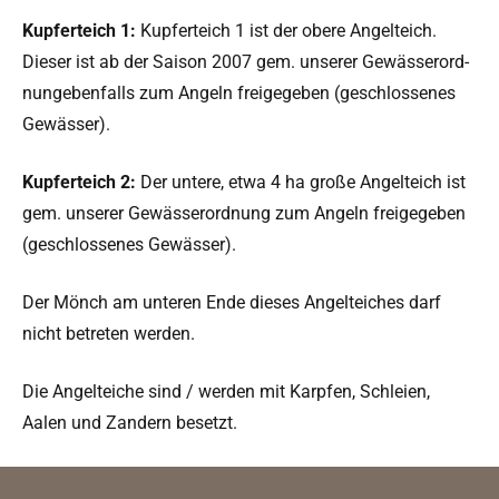
Kupfer­te­ich 1:
Kupfer­te­ich 1 ist der obere Angel­te­ich.
Dieser ist ab der Sai­son 2007 gem. unser­er Gewässerord­
nungeben­falls zum Angeln freigegeben (geschlossenes
Gewässer).
Kupfer­te­ich 2:
Der untere, etwa 4 ha große Angel­te­ich ist
gem. unser­er Gewässerord­nung zum Angeln freigegeben
(geschlossenes Gewässer).
Der Mönch am unteren Ende dieses Angel­te­ich­es darf
nicht betreten werden.
Die Angel­te­iche sind / wer­den mit Karpfen, Schleien,
Aalen und Zan­dern besetzt.