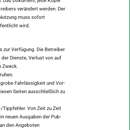
en. Das Doku­ment, jede Kopie
reibers verän­dert wer­den. Der
e Nutzung muss sofort
fentlicht wird.
s zur Ver­fü­gung. Die Betreiber
 der Dien­ste, Ver­lust von auf
en Zweck.
eruhen.
 grobe Fahrläs­sigkeit und Vor­
iesen Seit­en auss­chließlich zu
-/Tippfehler. Von Zeit zu Zeit
n in neuen Aus­gaben der Pub­
n an den Ange­boten