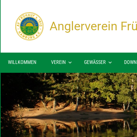
Zum
Inhalt
springen
Anglerverein Fr
WILLKOMMEN
VEREIN
GEWÄSSER
DOWN